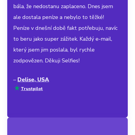
bála, že nedostanu zaplaceno. Dnes jsem
ale dostala peníze a nebylo to těžké!
Peníze v dnešní době fakt potřebuju, navíc
to beru jako super zážitek. Každý e-mail,
který jsem jim poslala, byl rychle
zodpovězen. Děkuji Selfies!
–
Delise, USA
Trustpilot