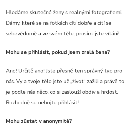
Hledáme skutečné ženy s reálnými fotografiemi.
Dámy, které se na fotkách cítí dobře a cítí se
sebevědomě a ve svém těle, prosím, jste vítáni!
Mohu se přihlásit, pokud jsem zralá žena?
Ano! Určitě ano! Jste přesně ten správný typ pro
nás. Vy a tvoje tělo jste už „život“ zažili a právě to
je podle nás něco, co si zaslouží obdiv a hrdost.
Rozhodně se nebojte přihlásit!
Mohu zůstat v anonymitě?