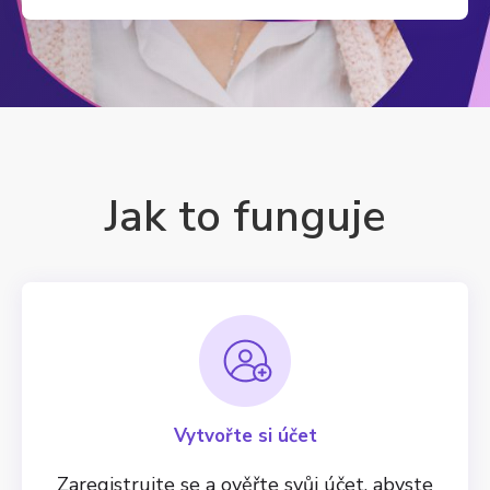
Jak to funguje
Vytvořte si účet
Zaregistrujte se a ověřte svůj účet, abyste