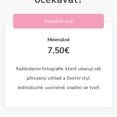
Nejméně úsilí
Minimálně
7,50€
Každodenní fotografie, které ukazují váš
přirozený vzhled a životní styl.
Jednoduché, uvolněné, snadno se tvoří.