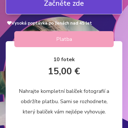
Začněte zde
Vysoká poptávka po ženách nad 45 let
Platba
10 fotek
15,00 €
Nahrajte kompletní balíček fotografií a
obdržíte platbu. Sami se rozhodnete,
který balíček vám nejlépe vyhovuje.