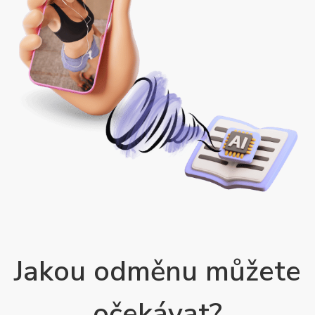
Jakou odměnu můžete
očekávat?