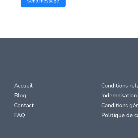
Send message
Accueil
Conditions rel
Blog
Indemnisation
Contact
Conditions gén
FAQ
Politique de c