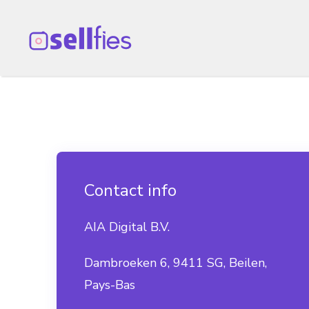
Aller
au
contenu
Contact info
AIA Digital B.V.
Dambroeken 6, 9411 SG, Beilen,
Pays-Bas