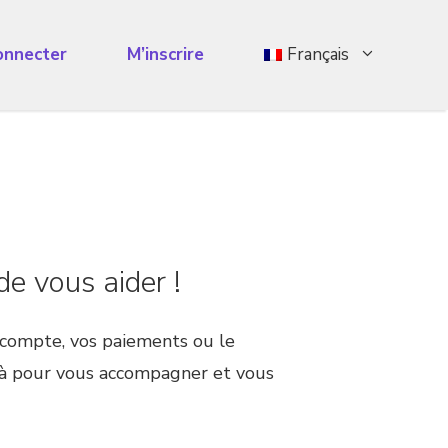
onnecter
M’inscrire
Français
e vous aider !
 compte, vos paiements ou le
 là pour vous accompagner et vous