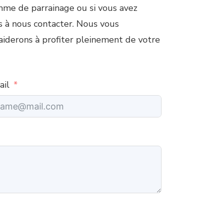
amme de parrainage ou si vous avez
as à nous contacter. Nous vous
 aiderons à profiter pleinement de votre
ail