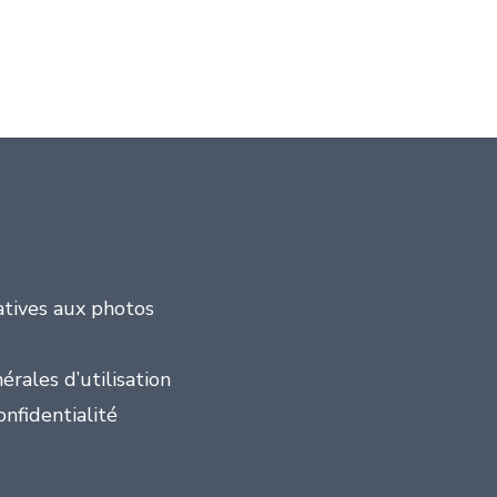
atives aux photos
érales d’utilisation
onfidentialité