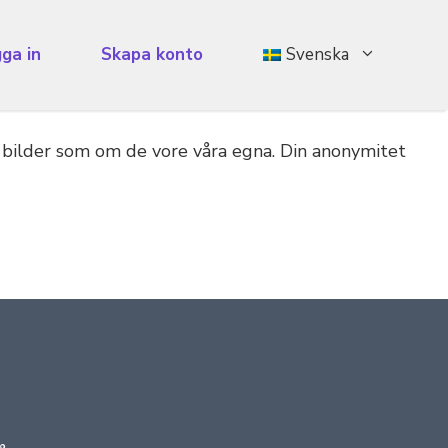
ga in
Skapa konto
Svenska
a bilder som om de vore våra egna. Din anonymitet