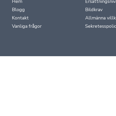
Hem
Ersättningsniv
Blogg
Bildkrav
Kontakt
Allmänna villk
Vanliga frågor
Sekretesspoli