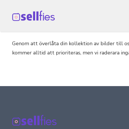
Hoppa
till
innehåll
Genom att överlåta din kollektion av bilder till
kommer alltid att prioriteras, men vi raderara ing