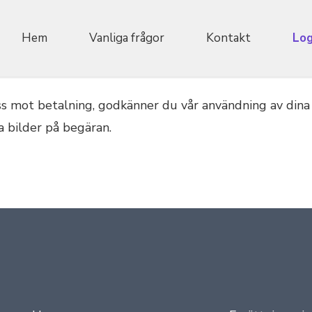
Hem
Vanliga frågor
Kontakt
Log
 oss mot betalning, godkänner du vår användning av din
a bilder på begäran.