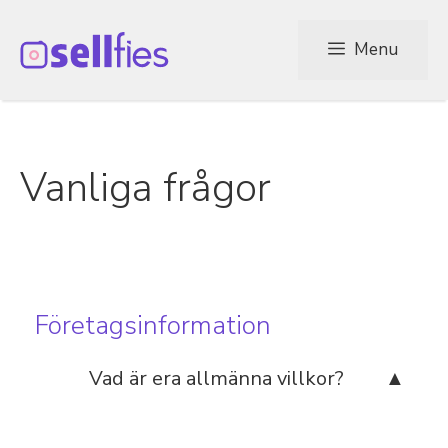
Hoppa
Menu
till
innehåll
Vanliga frågor
Företagsinformation
Vad är era allmänna villkor?