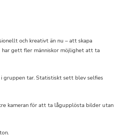
ionellt och kreativt än nu – att skapa
g har gett fler människor möjlighet att ta
 gruppen tar. Statistiskt sett blev selfies
kre kameran för att ta lågupplösta bilder utan
ton.