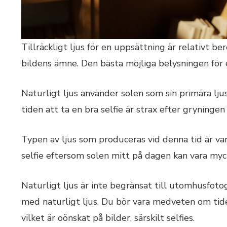
Tillräckligt ljus för en uppsättning är relativt b
bildens ämne. Den bästa möjliga belysningen för en
Naturligt ljus använder solen som sin primära ljus
tiden att ta en bra selfie är strax efter gryningen
Typen av ljus som produceras vid denna tid är var
selfie eftersom solen mitt på dagen kan vara myc
Naturligt ljus är inte begränsat till utomhusfoto
med naturligt ljus. Du bör vara medveten om tid
vilket är oönskat på bilder, särskilt selfies.