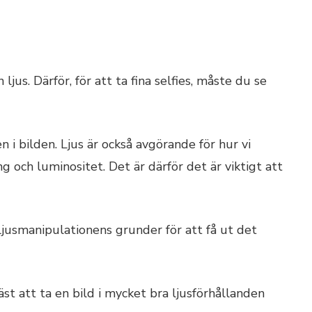
jus. Därför, för att ta fina selfies, måste du se
 i bilden. Ljus är också avgörande för hur vi
ng och luminositet. Det är därför det är viktigt att
l ljusmanipulationens grunder för att få ut det
äst att ta en bild i mycket bra ljusförhållanden