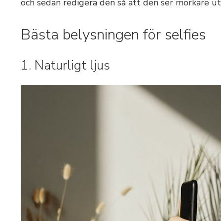
och sedan redigera den så att den ser mörkare u
Bästa belysningen för selfies
1. Naturligt ljus