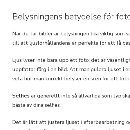
Belysningens betydelse för fot
När du tar bilder är belysningen lika viktig som sj
till att ljusförhållandena är perfekta för att få bä
Ljus lyser inte bara upp ett foto; det är väsentli
uppfattar färg i en bild. Att manipulera ljuset i e
veta hur man korrekt belyser en scen för ett foto
Selfies
är generellt inte så allvarliga som typiska
bästa av dina selfies.
Det är lätt att justera ljuset i efterbearbetning 