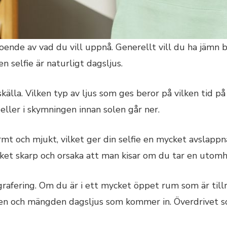
eroende av vad du vill uppnå. Generellt vill du ha jämn 
 selfie är naturligt dagsljus.
källa. Vilken typ av ljus som ges beror på vilken tid på
 eller i skymningen innan solen går ner.
mt och mjukt, vilket ger din selfie en mycket avslappna
ket skarp och orsaka att man kisar om du tar en utomh
grafering. Om du är i ett mycket öppet rum som är tillr
en och mängden dagsljus som kommer in. Överdrivet so