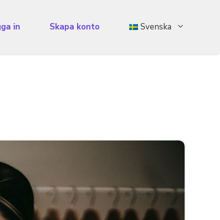
ga in
Skapa konto
Svenska