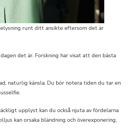
belysning runt ditt ansikte eftersom det är
 dagen det är. Forskning har visat att den bästa
d, naturlig känsla. Du bör notera tiden du tar en
usselfie.
äckligt upplyst kan du också njuta av fördelarna
lljus kan orsaka bländning och överexponering,