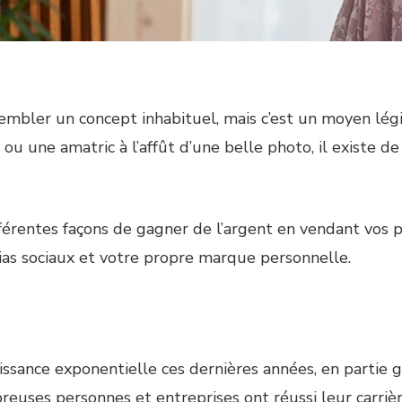
mbler un concept inhabituel, mais c’est un moyen légit
u une amatric à l’affût d’une belle photo, il existe d
ifférentes façons de gagner de l’argent en vendant vo
as sociaux et votre propre marque personnelle.
sance exponentielle ces dernières années, en partie gr
reuses personnes et entreprises ont réussi leur carriè