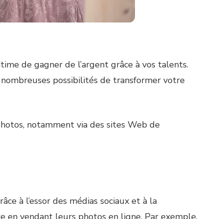
ime de gagner de l’argent grâce à vos talents.
e nombreuses possibilités de transformer votre
s photos, notamment via des sites Web de
âce à l’essor des médias sociaux et à la
re en vendant leurs photos en ligne. Par exemple,