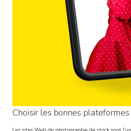
Choisir les bonnes plateformes
Les sites Web de photographie de stock sont l’un