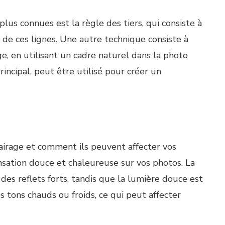
us connues est la règle des tiers, qui consiste à
n de ces lignes. Une autre technique consiste à
e, en utilisant un cadre naturel dans la photo
rincipal, peut être utilisé pour créer un
lairage et comment ils peuvent affecter vos
sensation douce et chaleureuse sur vos photos. La
 des reflets forts, tandis que la lumière douce est
s tons chauds ou froids, ce qui peut affecter