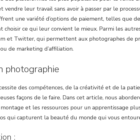
vendre leur travail sans avoir à passer par le proces
rent une variété d’options de paiement, telles que de
 choisir ce qui leur convient le mieux. Parmi les autr
gram et Twitter, qui permettent aux photographes de pr
ou de marketing d’affiliation.
n photographie
essite des compétences, de la créativité et de la patie
ses façons de le faire. Dans cet article, nous aborder
le montage et les ressources pour un apprentissage plus
os qui capturent la beauté du monde qui vous entour
ion :