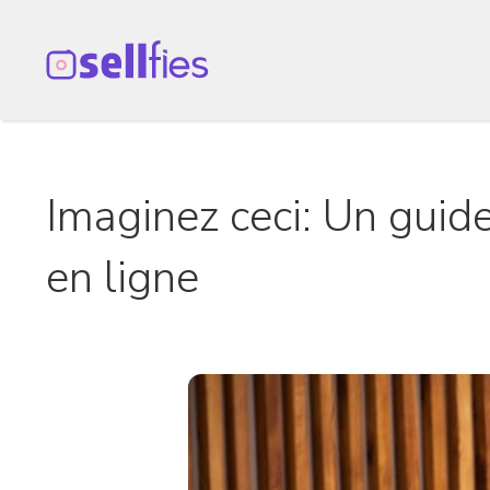
Aller
au
contenu
Imaginez ceci: Un guid
en ligne