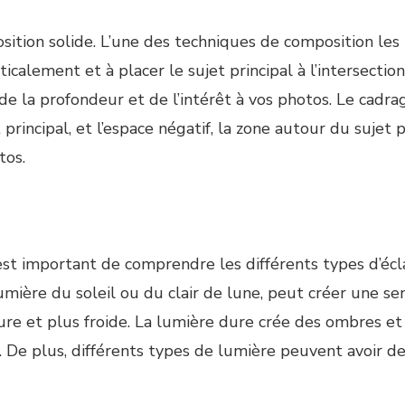
ion solide. L’une des techniques de composition les pl
icalement et à placer le sujet principal à l’intersectio
de la profondeur et de l’intérêt à vos photos. Le cadrag
 principal, et l’espace négatif, la zone autour du sujet p
tos.
 est important de comprendre les différents types d’éc
 lumière du soleil ou du clair de lune, peut créer une 
dure et plus froide. La lumière dure crée des ombres et
. De plus, différents types de lumière peuvent avoir de