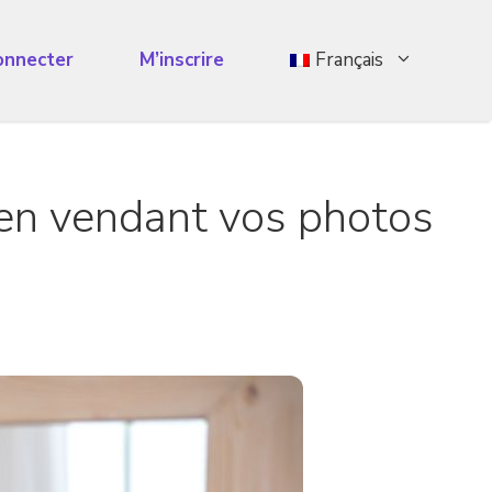
onnecter
M’inscrire
Français
 en vendant vos photos