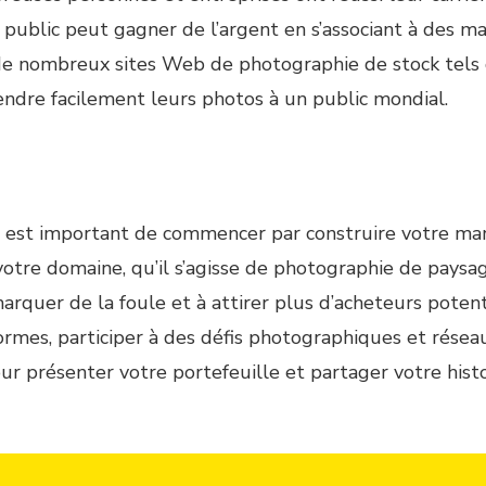
 public peut gagner de l’argent en s’associant à des m
de nombreux sites Web de photographie de stock tels 
ndre facilement leurs photos à un public mondial.
l est important de commencer par construire votre marq
otre domaine, qu’il s’agisse de photographie de paysag
quer de la foule et à attirer plus d’acheteurs potenti
formes, participer à des défis photographiques et résea
r présenter votre portefeuille et partager votre histo