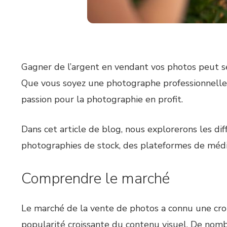
Gagner de l’argent en vendant vos photos peut se
Que vous soyez une photographe professionnelle o
passion pour la photographie en profit.
Dans cet article de blog, nous explorerons les d
photographies de stock, des plateformes de médi
Comprendre le marché
Le marché de la vente de photos a connu une crois
popularité croissante du contenu visuel. De nomb