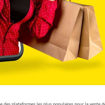
e des plateformes les plus populaires pour la vente d