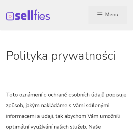
Przejdź
Menu
do
treści
Polityka prywatności
Toto oznámení o ochraně osobních údajů popisuje
způsob, jakým nakládáme s Vámi sdílenými
informacemi a údaji, tak abychom Vám umožnili
optimální využívání našich služeb. Naše