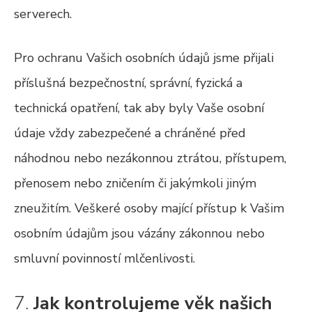
serverech.
Pro ochranu Vašich osobních údajů jsme přijali
příslušná bezpečnostní, správní, fyzická a
technická opatření, tak aby byly Vaše osobní
údaje vždy zabezpečené a chráněné před
náhodnou nebo nezákonnou ztrátou, přístupem,
přenosem nebo zničením či jakýmkoli jiným
zneužitím. Veškeré osoby mající přístup k Vašim
osobním údajům jsou vázány zákonnou nebo
smluvní povinností mlčenlivosti.
7.
Jak kontrolujeme věk našich