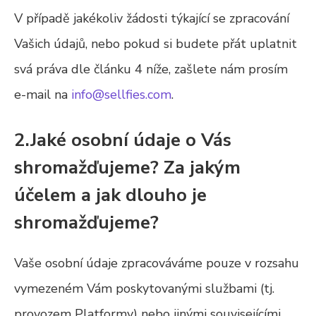
V případě jakékoliv žádosti týkající se zpracování
Vašich údajů, nebo pokud si budete přát uplatnit
svá práva dle článku ‎4 níže, zašlete nám prosím
e-mail na
info@sellfies.com
.
2.Jaké osobní údaje o Vás
shromažďujeme? Za jakým
účelem a jak dlouho je
shromažďujeme?
Vaše osobní údaje zpracováváme pouze v rozsahu
vymezeném Vám poskytovanými službami (tj.
provozem Platformy) nebo jinými souvisejícími