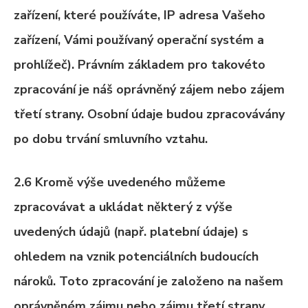
zařízení, které používáte, IP adresa Vašeho
zařízení, Vámi používaný operační systém a
prohlížeč). Právním základem pro takovéto
zpracování je náš oprávněný zájem nebo zájem
třetí strany. Osobní údaje budou zpracovávány
po dobu trvání smluvního vztahu.
2.6 Kromě výše uvedeného můžeme
zpracovávat a ukládat některý z výše
uvedených údajů (např. platební údaje) s
ohledem na vznik potenciálních budoucích
nároků. Toto zpracování je založeno na našem
oprávněném zájmu nebo zájmu třetí strany,