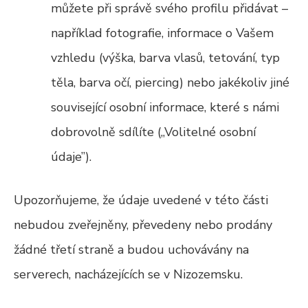
můžete při správě svého profilu přidávat –
například fotografie, informace o Vašem
vzhledu (výška, barva vlasů, tetování, typ
těla, barva očí, piercing) nebo jakékoliv jiné
související osobní informace, které s námi
dobrovolně sdílíte („Volitelné osobní
údaje”).
Upozorňujeme, že údaje uvedené v této části
nebudou zveřejněny, převedeny nebo prodány
žádné třetí straně a budou uchovávány na
serverech, nacházejících se v Nizozemsku.