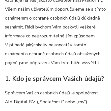
vztahuje na Vás jakožto uživatele naší Platformy.
Všem našim uživatelům doporučujeme se s tímto
oznámením o ochraně osobních údajů důkladně
seznámit. Rádi bychom Vám poskytli veškeré
informace co nejsrozumitelnějším způsobem.
V případě jakýchkoliv nejasností v tomto
oznámení o ochraně osobních údajů obsažených
pojmů jsme připraveni Vám tyto blíže vysvětlit.
1. Kdo je správcem Vašich údajů?
Správcem Vašich osobních údajů je společnost
AIA Digital B.V. („Společnost” nebo „my”).