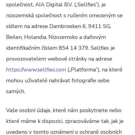
společnost, AIA Digital B.V. („Sellfies”), je
nizozemská společnost s ručením omezeným se
sídlem na adrese Dambroeken 6, 9411 SG,
Beilen, Holandia. Nizozemsko a daňovým
identifikačním číslem 854 14 379. Sellfies je
provozovatelem webové stránky na adrese
https://www.sellfies.com
(„Platforma”), na které
mohou uživatelé nahrávat fotografie sebe
samých.
Vaše osobní údaje, které nám poskytnete nebo
které máme k dispozici, zpracováváme tak, jak je
uvedeno v tomto oznámení o ochraně osobních