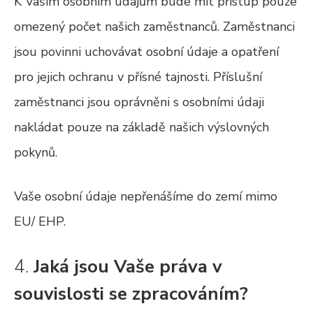
K Vašim osobním údajům bude mít přístup pouze
omezený počet našich zaměstnanců. Zaměstnanci
jsou povinni uchovávat osobní údaje a opatření
pro jejich ochranu v přísné tajnosti. Příslušní
zaměstnanci jsou oprávněni s osobními údaji
nakládat pouze na základě našich výslovných
pokynů.
Vaše osobní údaje nepřenášíme do zemí mimo
EU/ EHP.
4.
Jaká jsou Vaše práva v
souvislosti se zpracováním?