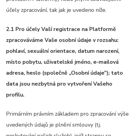
účely zpracování, tak jak je uvedeno níže.
2.1 Pro účely Vaší registrace na Platformě
zpracováváme Vaše osobní údaje v rozsahu:
pohlaví, sexuální orientace, datum narození,
místo pobytu, uživatelské jméno, e-mailová
adresa, heslo (společně „Osobní údaje”); tato
data jsou nezbytná pro vytvoření Vašeho
profilu.
Primárním právním základem pro zpracování výše
uvedených údajů je plnění smlouvy (tj.
poskytování našich služeb), jejíž stranou se