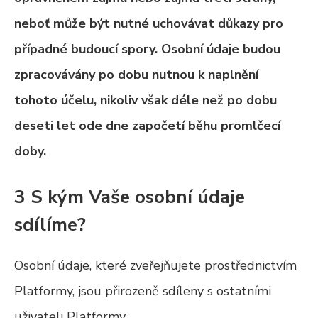
neboť může být nutné uchovávat důkazy pro
případné budoucí spory. Osobní údaje budou
zpracovávány po dobu nutnou k naplnění
tohoto účelu, nikoliv však déle než po dobu
deseti let ode dne započetí běhu promlčecí
doby.
3 S kým Vaše osobní údaje
sdílíme?
Osobní údaje, které zveřejňujete prostřednictvím
Platformy, jsou přirozeně sdíleny s ostatními
uživateli Platformy.