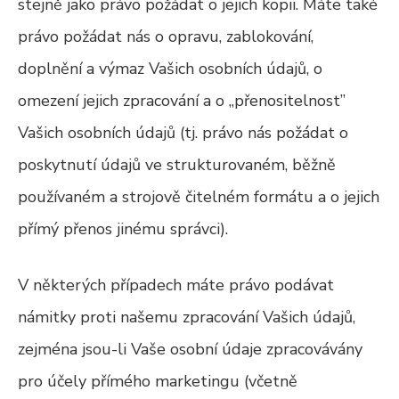
stejně jako právo požádat o jejich kopii. Máte také
právo požádat nás o opravu, zablokování,
doplnění a výmaz Vašich osobních údajů, o
omezení jejich zpracování a o „přenositelnost”
Vašich osobních údajů (tj. právo nás požádat o
poskytnutí údajů ve strukturovaném, běžně
používaném a strojově čitelném formátu a o jejich
přímý přenos jinému správci).
V některých případech máte právo podávat
námitky proti našemu zpracování Vašich údajů,
zejména jsou-li Vaše osobní údaje zpracovávány
pro účely přímého marketingu (včetně