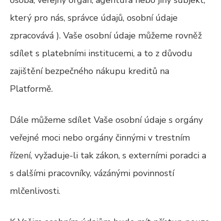
osoba, veřejný orgán, agentura nebo jiný subjekt,
který pro nás, správce údajů, osobní údaje
zpracovává ). Vaše osobní údaje můžeme rovněž
sdílet s platebními institucemi, a to z důvodu
zajištění bezpečného nákupu kreditů na
Platformě.
Dále můžeme sdílet Vaše osobní údaje s orgány
veřejné moci nebo orgány činnými v trestním
řízení, vyžaduje-li tak zákon, s externími poradci a
s dalšími pracovníky, vázánými povinností
mlčenlivosti.